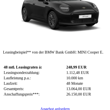
48 mtl. Leasingraten à:
248,99 EUR
Leasingsonderzahlung:
1.112,48 EUR
Laufleistung p.a.:
10.000 km
Laufzeit:
48 Monate
Gesamtpreis:
13.064,00 EUR
Anschaffungspreis***:
26.150,00 EUR