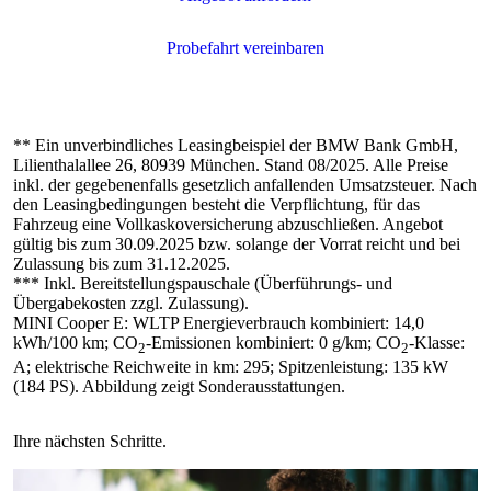
** Ein unverbindliches Leasingbeispiel der BMW Bank GmbH,
Lilienthalallee 26, 80939 München. Stand 08/2025. Alle Preise
inkl. der gegebenenfalls gesetzlich anfallenden Umsatzsteuer. Nach
den Leasingbedingungen besteht die Verpflichtung, für das
Fahrzeug eine Vollkaskoversicherung abzuschließen. Angebot
gültig bis zum 30.09.2025 bzw. solange der Vorrat reicht und bei
Zulassung bis zum 31.12.2025.
*** Inkl. Bereitstellungspauschale (Überführungs- und
Übergabekosten zzgl. Zulassung).
MINI Cooper E: WLTP Energieverbrauch kombiniert: 14,0
kWh/100 km; CO
-Emissionen kombiniert: 0 g/km; CO
-Klasse:
2
2
A; elektrische Reichweite in km: 295; Spitzenleistung: 135 kW
(184 PS). Abbildung zeigt Sonderausstattungen.