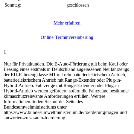
Sonntag:
geschlossen
1
Nur für Privatkunden. Die E‑Auto-Förderung gilt beim Kauf oder
Leasing eines erstmals in Deutschland zugelassenen Neufahrzeugs
der EU-Fahrzeugklasse M1 mit rein batterieelektrischem Antrieb,
batterieelektrischem Antrieb mit Range-Extender oder Plug-in-
Hybrid-Antrieb. Fahrzeuge mit Range-Extender oder Plug-in-
Hybrid-Antrieb werden gefördert, sofern die Fahrzeuge bestimmte
klimaschutzrelevante Anforderungen erfüllen. Weitere
Informationen finden Sie auf der Seite des
Bundesumweltministeriums unter
https://www.bundesumweltministerium.de/foerderung/fragen-und-
antworten-zur-e-auto-foerderung.