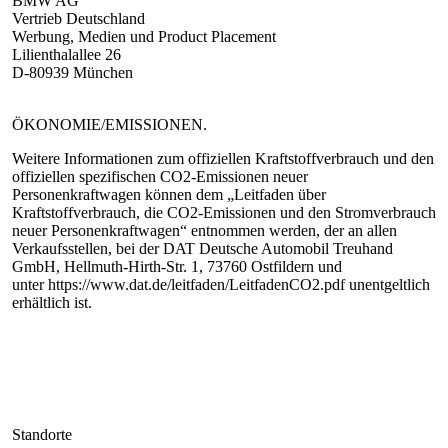
BMW AG
Vertrieb Deutschland
Werbung, Medien und Product Placement
Lilienthalallee 26
D-80939 München
ÖKONOMIE/EMISSIONEN.
Weitere Informationen zum offiziellen Kraftstoffverbrauch und den
offiziellen spezifischen CO2-Emissionen neuer
Personenkraftwagen können dem „Leitfaden über
Kraftstoffverbrauch, die CO2-Emissionen und den Stromverbrauch
neuer Personenkraftwagen“ entnommen werden, der an allen
Verkaufsstellen, bei der DAT Deutsche Automobil Treuhand
GmbH, Hellmuth-Hirth-Str. 1, 73760 Ostfildern und
unter https://www.dat.de/leitfaden/LeitfadenCO2.pdf unentgeltlich
erhältlich ist.