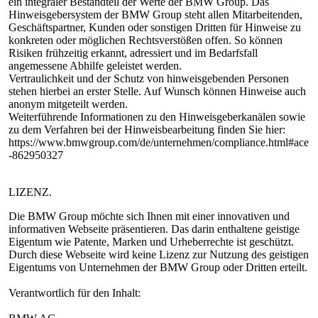
ein integraler Bestandteil der Werte der BMW Group. Das
Hinweisgebersystem der BMW Group steht allen Mitarbeitenden,
Geschäftspartner, Kunden oder sonstigen Dritten für Hinweise zu
konkreten oder möglichen Rechtsverstößen offen. So können
Risiken frühzeitig erkannt, adressiert und im Bedarfsfall
angemessene Abhilfe geleistet werden.
Vertraulichkeit und der Schutz von hinweisgebenden Personen
stehen hierbei an erster Stelle. Auf Wunsch können Hinweise auch
anonym mitgeteilt werden.
Weiterführende Informationen zu den Hinweisgeberkanälen sowie
zu dem Verfahren bei der Hinweisbearbeitung finden Sie hier:
https://www.bmwgroup.com/de/unternehmen/compliance.html#ace
-862950327
LIZENZ.
Die BMW Group möchte sich Ihnen mit einer innovativen und
informativen Webseite präsentieren. Das darin enthaltene geistige
Eigentum wie Patente, Marken und Urheberrechte ist geschützt.
Durch diese Webseite wird keine Lizenz zur Nutzung des geistigen
Eigentums von Unternehmen der BMW Group oder Dritten erteilt.
Verantwortlich für den Inhalt: